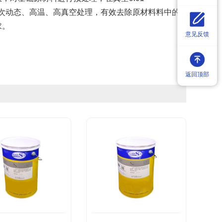
进行多次动态、高温、高真空处理，有效去除原材料料中的
求。
意见反馈
返回顶部