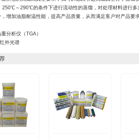
bar，250℃～290℃的条件下进行流动性的蒸馏，对处理材料
分，增加油脂耐温性能，提高产品质量，从而满足客户对产品要
热重分析仪（TGA）
X红外光谱
荐