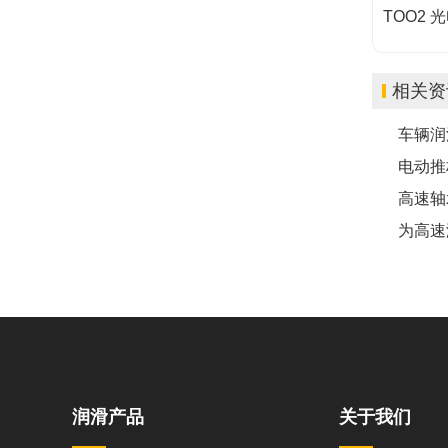
TOO2 光
相关资
车辆润
电动推
高速轴
为高速
润滑产品
关于我们