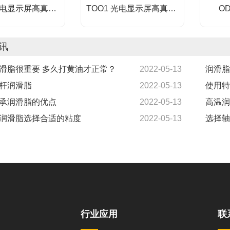
电显示屏高真空润滑剂
TOO1 光电显示屏高真空润滑剂
OD
讯
滑脂很重要 多久打黄油才正常？
2022-05-13
润滑脂
杆润滑脂
2022-05-13
使用特
承润滑脂的优点
2022-05-13
高温润
润滑脂选择合适的粘度
2022-05-13
选择轴
行业应用
联