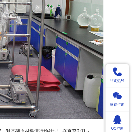
咨询热线
微信咨询
QQ咨询
对基础原材料进行预处理，在真空0.01～