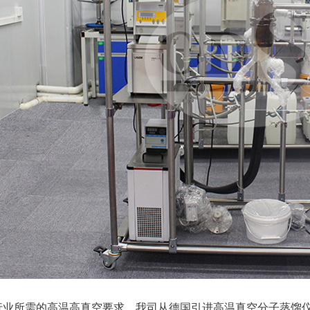
行业所需的高温高真空要求，我司从德国引进高温真空分子蒸馏仪，