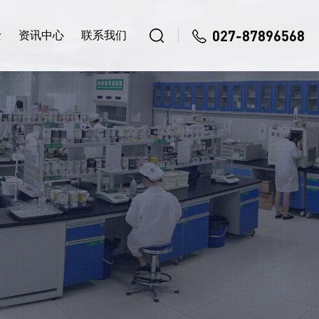
027-87896568
士
资讯中心
联系我们